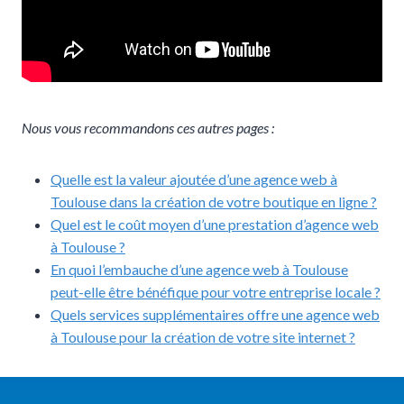
Nous vous recommandons ces autres pages :
Quelle est la valeur ajoutée d’une agence web à
Toulouse dans la création de votre boutique en ligne ?
Quel est le coût moyen d’une prestation d’agence web
à Toulouse ?
En quoi l’embauche d’une agence web à Toulouse
peut-elle être bénéfique pour votre entreprise locale ?
Quels services supplémentaires offre une agence web
à Toulouse pour la création de votre site internet ?