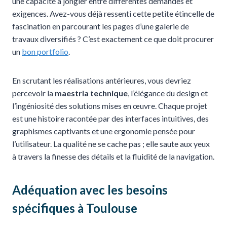
une capacité à jongler entre différentes demandes et
exigences. Avez-vous déjà ressenti cette petite étincelle de
fascination en parcourant les pages d’une galerie de
travaux diversifiés ? C’est exactement ce que doit procurer
un
bon portfolio
.
En scrutant les réalisations antérieures, vous devriez
percevoir la
maestria technique
, l’élégance du design et
l’ingéniosité des solutions mises en œuvre. Chaque projet
est une histoire racontée par des interfaces intuitives, des
graphismes captivants et une ergonomie pensée pour
l’utilisateur. La qualité ne se cache pas ; elle saute aux yeux
à travers la finesse des détails et la fluidité de la navigation.
Adéquation avec les besoins
spécifiques à Toulouse