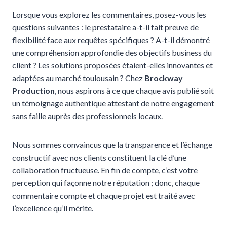
Lorsque vous explorez les commentaires, posez-vous les
questions suivantes : le prestataire a-t-il fait preuve de
flexibilité face aux requêtes spécifiques ? A-t-il démontré
une compréhension approfondie des objectifs business du
client ? Les solutions proposées étaient-elles innovantes et
adaptées au marché toulousain ? Chez
Brockway
Production
, nous aspirons à ce que chaque avis publié soit
un témoignage authentique attestant de notre engagement
sans faille auprès des professionnels locaux.
Nous sommes convaincus que la transparence et l’échange
constructif avec nos clients constituent la clé d’une
collaboration fructueuse. En fin de compte, c’est votre
perception qui façonne notre réputation ; donc, chaque
commentaire compte et chaque projet est traité avec
l’excellence qu’il mérite.