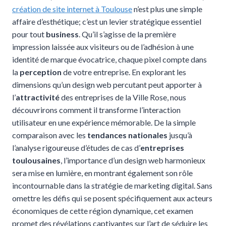
création de site internet à Toulouse
n’est plus une simple
affaire d’esthétique; c’est un levier stratégique essentiel
pour tout
business
. Qu’il s’agisse de la première
impression laissée aux visiteurs ou de l’adhésion à une
identité de marque évocatrice, chaque pixel compte dans
la
perception
de votre entreprise. En explorant les
dimensions qu’un design web percutant peut apporter à
l’
attractivité
des entreprises de la Ville Rose, nous
découvrirons comment il transforme l’interaction
utilisateur en une expérience mémorable. De la simple
comparaison avec les
tendances nationales
jusqu’à
l’analyse rigoureuse d’études de cas d’
entreprises
toulousaines
, l’importance d’un design web harmonieux
sera mise en lumière, en montrant également son rôle
incontournable dans la stratégie de marketing digital. Sans
omettre les défis qui se posent spécifiquement aux acteurs
économiques de cette région dynamique, cet examen
promet des révélations captivantes sur l’art de séduire les