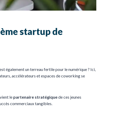
tème startup de
 est également un terreau fertile pour le numérique ? Ici,
ateurs, accélérateurs et espaces de coworking se
vient le
partenaire stratégique
de ces jeunes
n succès commerciaux tangibles.