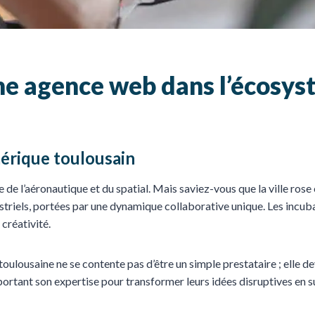
une agence web dans l’écosys
érique toulousain
e de l’aéronautique et du spatial. Mais saviez-vous que la ville rose
striels, portées par une dynamique collaborative unique. Les incub
 créativité.
lousaine ne se contente pas d’être un simple prestataire ; elle de
 apportant son expertise pour transformer leurs idées disruptives e