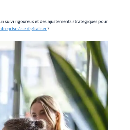
 un suivi rigoureux et des ajustements stratégiques pour
reprise à se digitaliser
?