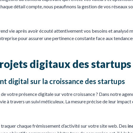
 chaque détail compte, nous peaufinons la gestion de vos réseaux s
prend vie après avoir écouté attentivement vos besoins et analy
 entreprise pour assurer une pertinence constante face aux tendance
projets digitaux des startups
 digital sur la croissance des startups
ce de votre présence digitale sur votre croissance ? Dans notre ag
 vie à travers un suivi méticuleux. La mesure précise de leur impact
 traquer chaque frémissement d’activité sur votre site web. Des
in