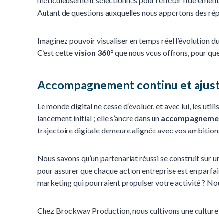
méticuleusement sélectionnés pour refléter fidèlement v
Autant de questions auxquelles nous apportons des rép
Imaginez pouvoir visualiser en temps réel l’évolution d
C’est cette
vision 360°
que nous vous offrons, pour que 
Accompagnement continu et ajust
Le monde digital ne cesse d’évoluer, et avec lui, les ut
lancement initial ; elle s’ancre dans un
accompagnemen
trajectoire digitale demeure alignée avec vos ambition
Nous savons qu’un partenariat réussi se construit sur 
pour assurer que chaque action entreprise est en parfa
marketing qui pourraient propulser votre activité ? No
Chez Brockway Production, nous cultivons une culture 