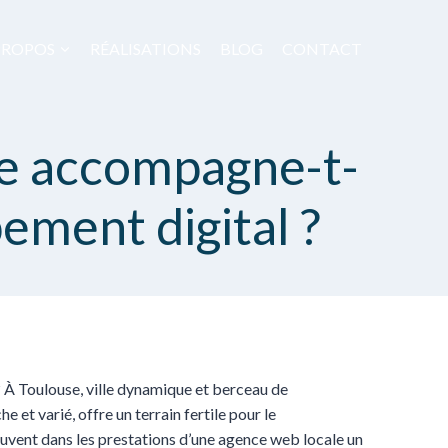
PROPOS
RÉALISATIONS
BLOG
CONTACT
e accompagne-t-
pement digital ?
? À Toulouse, ville dynamique et berceau de
 et varié, offre un terrain fertile pour le
rouvent dans les prestations d’une agence web locale un