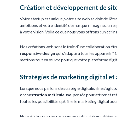
Création et développement de sit
Votre startup est unique, votre site web se doit de l’
ambitions et votre identité de marque ? Imaginez un esp
à votre vision. Voilà ce que nous vous offrons : un écrin
Nos créations web sont le fruit d’une collaboration étr
responsive design
qui s’adapte à tous les appareils ? 
mettons tout en œuvre pour que votre plateforme digita
Stratégies de marketing digital 
Lorsque nous parlons de stratégie digitale, il ne s’agit
orchestration méticuleuse
, pensée pour attirer et r
toutes les possibilités qu’offre le marketing digital pou
Nous élaborons des campagnes publicitaires ciblées, r