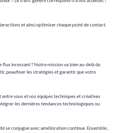
teur ? Le trafic généré correspond-il à vos attentes ?
teractions et ainsi optimiser chaque point de contact.
ce flux incessant ? Notre mission va bien au-delà du
ir, peaufiner les stratégies et garantir que votre
 entre vous et nos équipes techniques et créatives
ntégrer les dernières tendances technologiques ou
ité se conjugue avec amélioration continue. Ensemble,