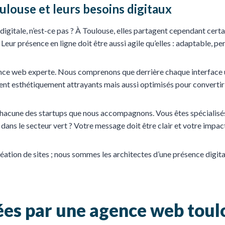
oulouse et leurs besoins digitaux
 digitale, n’est-ce pas ? À Toulouse, elles partagent cependant cert
é. Leur présence en ligne doit être aussi agile qu’elles : adaptable, 
agence web experte. Nous comprenons que derrière chaque interface 
nt esthétiquement attrayants mais aussi optimisés pour convertir le
 chacune des startups que nous accompagnons. Vous êtes spécialisés
dans le secteur vert ? Votre message doit être clair et votre impa
éation de sites ; nous sommes les architectes d’une présence digita
ées par une agence web toul