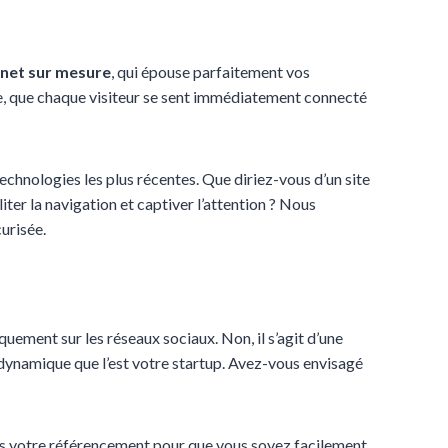
rnet sur mesure
, qui épouse parfaitement vos
ante, que chaque visiteur se sent immédiatement connecté
chnologies les plus récentes. Que diriez-vous d’un site
iter la navigation et captiver l’attention ? Nous
urisée.
quement sur les réseaux sociaux. Non, il s’agit d’une
si dynamique que l’est votre startup. Avez-vous envisagé
ns votre référencement pour que vous soyez facilement