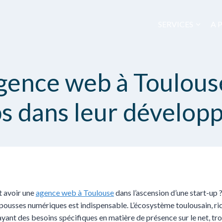
SERVICES
A 
ence web à Toulous
ps dans leur dévelop
t avoir une
agence web à Toulouse
dans l’ascension d’une start-up 
 pousses numériques est indispensable. L’écosystème toulousain, riche
ayant des besoins spécifiques en matière de présence sur le net, t