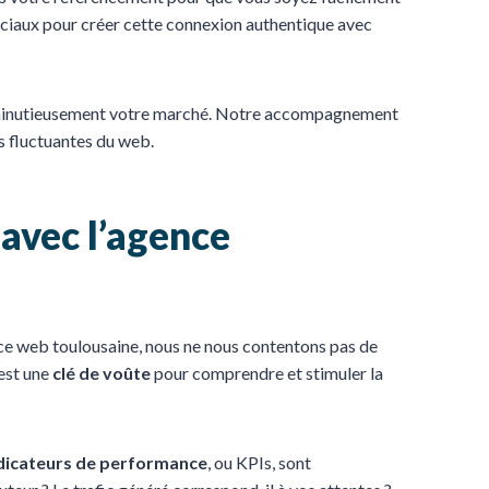
ociaux pour créer cette connexion authentique avec
sé minutieusement votre marché. Notre accompagnement
s fluctuantes du web.
 avec l’agence
ence web toulousaine, nous ne nous contentons pas de
 est une
clé de voûte
pour comprendre et stimuler la
dicateurs de performance
, ou KPIs, sont