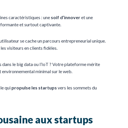
aines caractéristiques : une
soif d’innover
et une
performante et surtout captivante.
utilisateur se cache un parcours entrepreneurial unique.
s visiteurs en clients fidèles.
 dans le big data ou l’IoT ? Votre plateforme mérite
ct environnemental minimal sur le web.
le qui
propulse les startups
vers les sommets du
ousaine aux startups