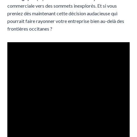
commerciale vers des sommets inexplorés. Et si vous
preniez dès maintenant cette décision audacieuse qui
pourrait faire rayonner votre entreprise bien au-delà des
frontières occitanes ?