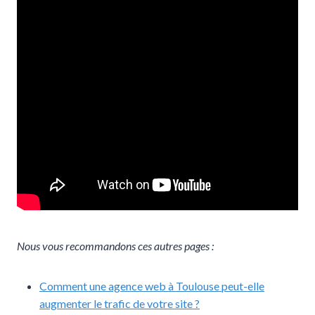
Nous vous recommandons ces autres pages :
Comment une agence web à Toulouse peut-elle
augmenter le trafic de votre site ?