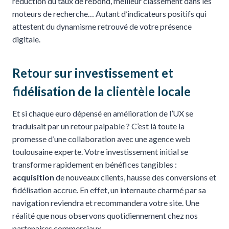
réduction du taux de rebond, meilleur classement dans les
moteurs de recherche… Autant d’indicateurs positifs qui
attestent du dynamisme retrouvé de votre présence
digitale.
Retour sur investissement et
fidélisation de la clientèle locale
Et si chaque euro dépensé en amélioration de l’UX se
traduisait par un retour palpable ? C’est là toute la
promesse d’une collaboration avec une agence web
toulousaine experte. Votre investissement initial se
transforme rapidement en bénéfices tangibles :
acquisition
de nouveaux clients, hausse des conversions et
fidélisation accrue. En effet, un internaute charmé par sa
navigation reviendra et recommandera votre site. Une
réalité que nous observons quotidiennement chez nos
partenaires commerciaux.