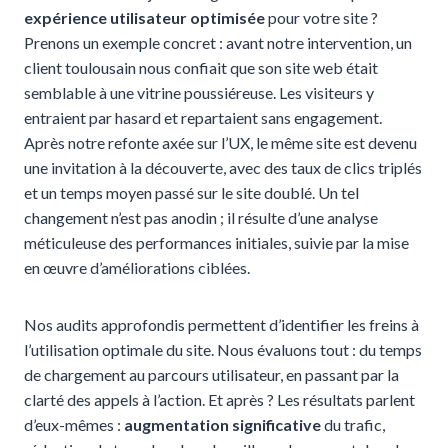
expérience utilisateur optimisée
pour votre site ?
Prenons un exemple concret : avant notre intervention, un
client toulousain nous confiait que son site web était
semblable à une vitrine poussiéreuse. Les visiteurs y
entraient par hasard et repartaient sans engagement.
Après notre refonte axée sur l’UX, le même site est devenu
une invitation à la découverte, avec des taux de clics triplés
et un temps moyen passé sur le site doublé. Un tel
changement n’est pas anodin ; il résulte d’une analyse
méticuleuse des performances initiales, suivie par la mise
en œuvre d’améliorations ciblées.
Nos audits approfondis permettent d’identifier les freins à
l’utilisation optimale du site. Nous évaluons tout : du temps
de chargement au parcours utilisateur, en passant par la
clarté des appels à l’action. Et après ? Les résultats parlent
d’eux-mêmes :
augmentation significative
du trafic,