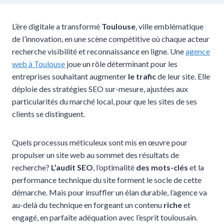
L’ère digitale a transformé
Toulouse
, ville emblématique
de l’innovation, en une scène compétitive où chaque acteur
recherche visibilité et reconnaissance en ligne. Une
agence
web à Toulouse
joue un rôle déterminant pour les
entreprises souhaitant augmenter
le trafic
de leur site. Elle
déploie des stratégies SEO sur-mesure, ajustées aux
particularités du marché local, pour que les sites de ses
clients se distinguent.
Quels processus méticuleux sont mis en œuvre pour
propulser un site web au sommet des résultats de
recherche?
L’audit SEO
, l’optimalité
des mots-clés
et la
performance technique du site forment le socle de cette
démarche. Mais pour insuffler un élan durable, l’agence va
au-delà du technique en forgeant un contenu
riche
et
engagé, en parfaite adéquation avec l’esprit toulousain.