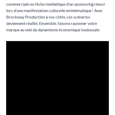
commerciale ou l’écho médiatique d’un sponsoring réussi
lors d’une manifestation culturelle emblématique ! Avec
Brockway Production à vos côtés, ces scénarios
deviennent réalité. Ensemble, faisons rayonner votre
marque au sein du dynamisme économique toulousain.