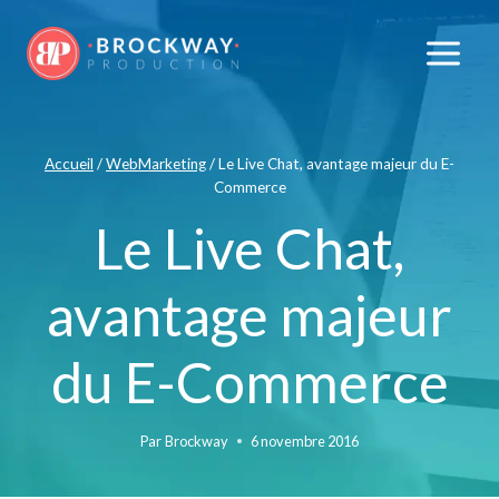
Accueil
/
WebMarketing
/
Le Live Chat, avantage majeur du E-
Commerce
Le Live Chat,
avantage majeur
du E-Commerce
Par
Brockway
6 novembre 2016