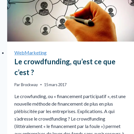
WebMarketing
Le crowdfunding, qu’est ce que
c’est ?
Par
Brockway
15 mars 2017
Le crowfunding, ou « financement participatif », est une
nouvelle méthode de financement de plus en plus
plébiscitée par les entreprises. Explications. A qui
s’adresse le crowdfunding ? Le crowdfunding
(littéralement « le financement par la foule ») permet
aux entreprises de lever des fonds sans avoir recours à