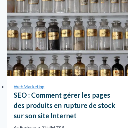
WebMarketing
SEO : Comment gérer les pages
des produits en rupture de stock
sur son site Internet
Par
Brockway
31 juillet 2018