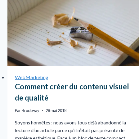
WebMarketing
Comment créer du contenu visuel
de qualité
Par
Brockway
28 mai 2018
Soyons honnêtes : nous avons tous déjà abandonné la
lecture d’un article parce qu’il n’était pas présenté de
manière esthétique. Face à un bloc de texte compact,